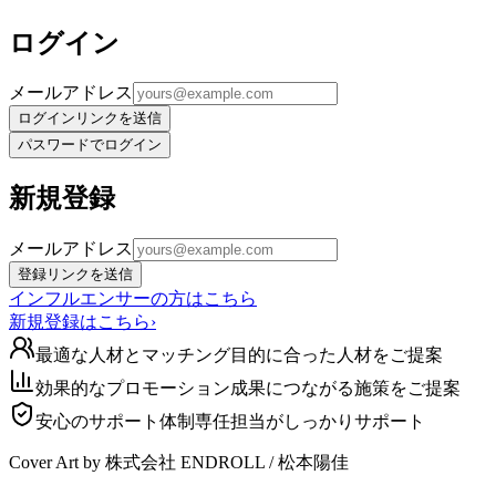
ログイン
メールアドレス
ログインリンクを送信
パスワードでログイン
新規登録
メールアドレス
登録リンクを送信
インフルエンサーの方はこちら
新規登録はこちら
›
最適な人材とマッチング
目的に合った人材をご提案
効果的なプロモーション
成果につながる施策をご提案
安心のサポート体制
専任担当がしっかりサポート
Cover Art by 株式会社 ENDROLL / 松本陽佳