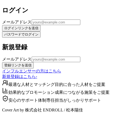
ログイン
メールアドレス
ログインリンクを送信
パスワードでログイン
新規登録
メールアドレス
登録リンクを送信
インフルエンサーの方はこちら
新規登録はこちら
›
最適な人材とマッチング
目的に合った人材をご提案
効果的なプロモーション
成果につながる施策をご提案
安心のサポート体制
専任担当がしっかりサポート
Cover Art by 株式会社 ENDROLL / 松本陽佳