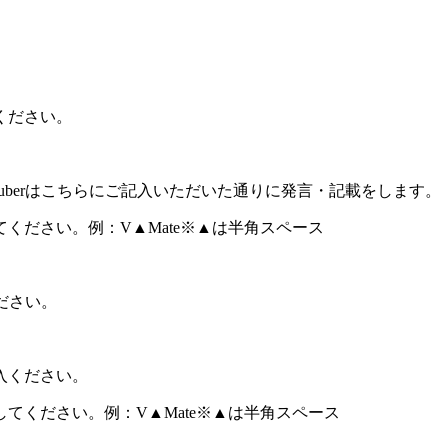
ください。
uberはこちらにご記入いただいた通りに発言・記載をします。
ください。例：V▲Mate※▲は半角スペース
ださい。
入ください。
てください。例：V▲Mate※▲は半角スペース