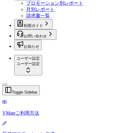
プロモーション別レポート
月別レポート
請求書一覧
利用ガイド
お問い合わせ
お知らせ
ユーザー設定
ユーザー設定
Toggle Sidebar
VMateご利用方法