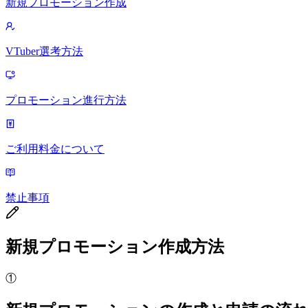
新規プロモーション作成
VTuber選考方法
プロモーション進行方法
ご利用料金について
禁止事項
新規プロモーション作成方法
①