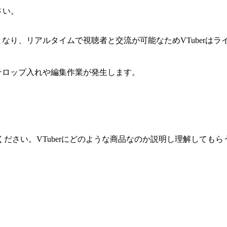
さい。
なり、リアルタイムで視聴者と交流が可能なためVTuberはラ
テロップ入れや編集作業が発生します。
ださい。VTuberにどのような商品なのか説明し理解してもら
。