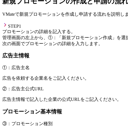
新規プロモーションの作成と申請の流
VMateで新規プロモーションを作成し申請する流れを説明し
STEP1
プロモーションの詳細を記入する。
管理画面の左上から、
①
：
「新規プロモーション作成」
を選
次の画面でプロモーションの詳細を入力します。
広告主情報
①：広告主名
広告を依頼する企業名をご記入ください。
②：広告主公式URL
広告主情報で記入した企業の公式URLをご記入ください。
プロモーション基本情報
③：プロモーション種別