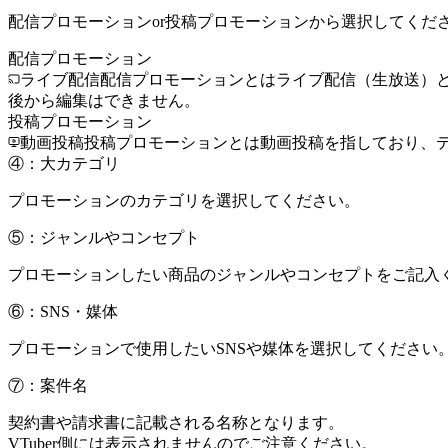
配信プロモーションor投稿プロモーションから選択してくだ
配信プロモーション
ライブ配信
配信プロモーションとはライブ配信（生放送）と
後から編集はできません。
投稿プロモーション
動画投稿
投稿プロモーションとは動画投稿を指しており、
④：大カテゴリ
プロモーションのカテゴリを選択してください。
⑤：ジャンルやコンセプト
プロモーションしたい商品のジャンルやコンセプトをご記入く
⑥：SNS・媒体
プロモーションで使用したいSNSや媒体を選択してください
⑦：案件名
契約書や請求書に記載される名称となります。
VTuber側には表示されませんのでご注意ください。