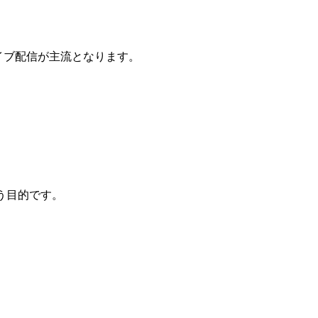
イブ配信が主流となります。
う目的です。